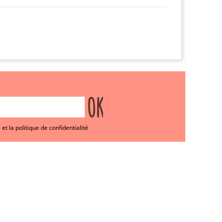
et la politique de confidentialité