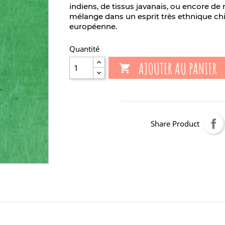
indiens, de tissus javanais, ou encore d
mélange dans un esprit très ethnique chic
européenne.
Quantité
AJOUTER AU PANIER

Share Product