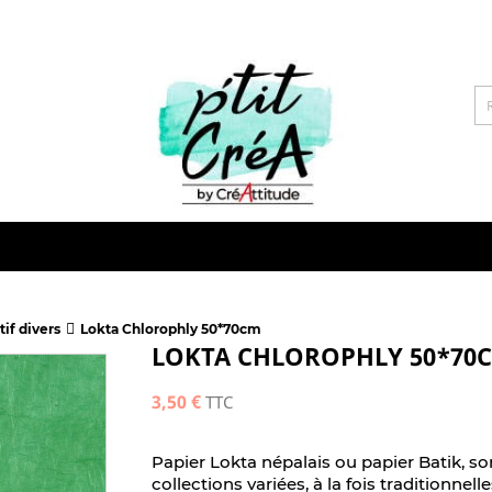
tif divers
Lokta Chlorophly 50*70cm
LOKTA CHLOROPHLY 50*70
3,50 €
TTC
Papier Lokta népalais ou papier Batik, s
collections variées, à la fois traditionnel