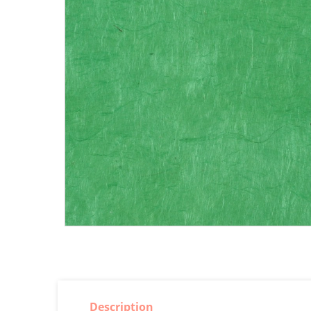
Description