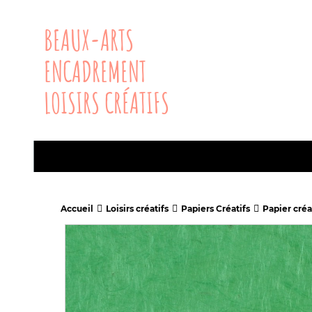
BEAUX-ARTS
ENCADREMENT
LOISIRS CRÉATIFS
Accueil
Loisirs créatifs
Papiers Créatifs
Papier créa