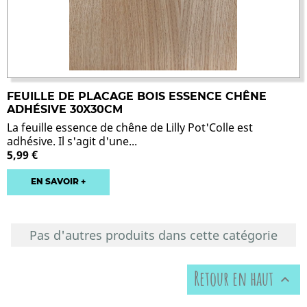
FEUILLE DE PLACAGE BOIS ESSENCE CHÊNE
ADHÉSIVE 30X30CM
La feuille essence de chêne de Lilly Pot'Colle est
adhésive. Il s'agit d'une...
5,99 €
EN SAVOIR +
Pas d'autres produits dans cette catégorie
Retour en haut
