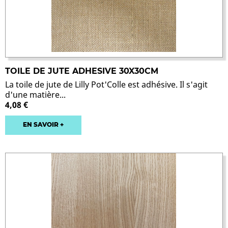
TOILE DE JUTE ADHESIVE 30X30CM
La toile de jute de Lilly Pot'Colle est adhésive. Il s'agit
d'une matière...
4,08 €
EN SAVOIR +