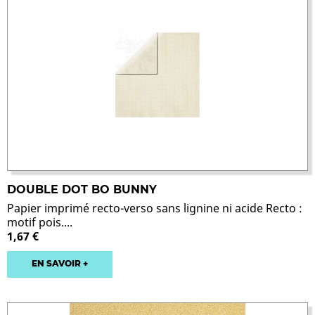
DOUBLE DOT BO BUNNY
Papier imprimé recto-verso sans lignine ni acide Recto :
motif pois....
1,67 €
EN SAVOIR +