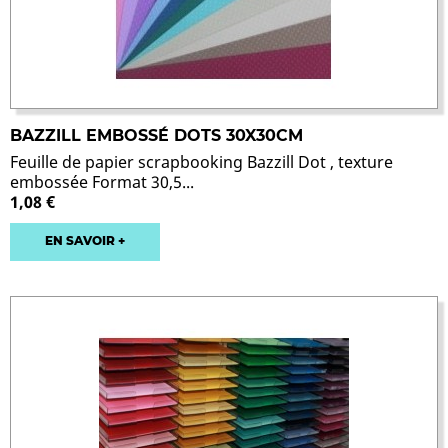
BAZZILL EMBOSSÉ DOTS 30X30CM
Feuille de papier scrapbooking Bazzill Dot , texture
embossée Format 30,5...
1,08 €
EN SAVOIR +