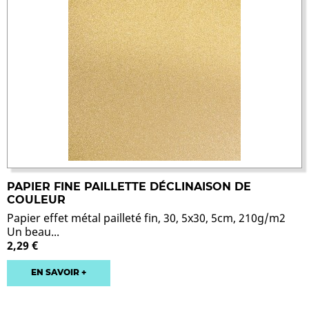
PAPIER FINE PAILLETTE DÉCLINAISON DE
COULEUR
Papier effet métal pailleté fin, 30, 5x30, 5cm, 210g/m2
Un beau...
2,29 €
EN SAVOIR +