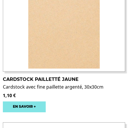
CARDSTOCK PAILLETTÉ JAUNE
Cardstock avec fine paillette argenté, 30x30cm
1,10 €
EN SAVOIR +