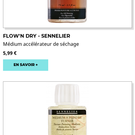
FLOW'N DRY - SENNELIER
Médium accélérateur de séchage
5,99 €
EN SAVOIR +