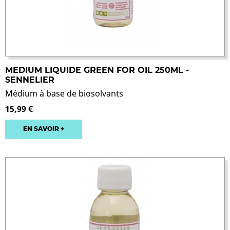
MEDIUM LIQUIDE GREEN FOR OIL 250ML -
SENNELIER
Médium à base de biosolvants
15,99 €
EN SAVOIR +