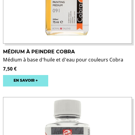
MÉDIUM À PEINDRE COBRA
Médium à base d'huile et d'eau pour couleurs Cobra
7,50 €
EN SAVOIR +