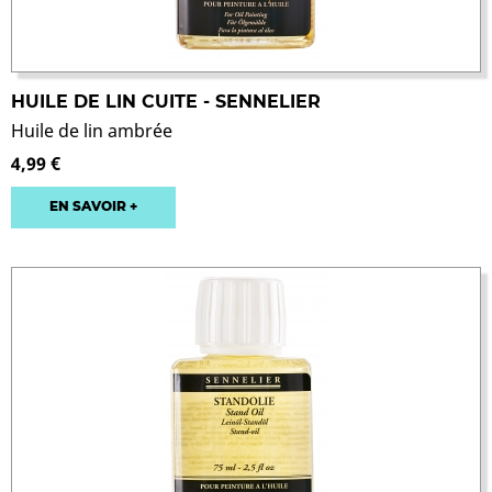
HUILE DE LIN CUITE - SENNELIER
Huile de lin ambrée
4,99 €
EN SAVOIR +