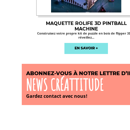
MAQUETTE ROLIFE 3D PINTBALL
MACHINE
Construisez votre propre kit de puzzle en bois de flipper 3
réveillez...
EN SAVOIR +
ABONNEZ-VOUS À NOTRE LETTRE D’
NEWS CRÉATTITUDE
Gardez contact avec nous!