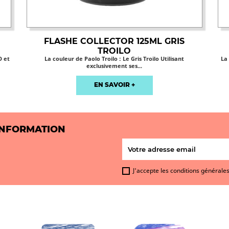
FLASHE COLLECTOR 125ML GRIS
TROILO
D et
La couleur de Paolo Troilo : Le Gris Troilo Utilisant
La
exclusivement ses...
EN SAVOIR +
INFORMATION
J'accepte les conditions générales 