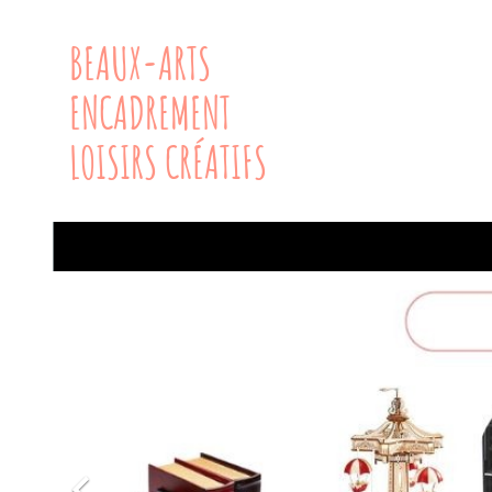
BEAUX-ARTS
ENCADREMENT
LOISIRS CRÉATIFS
Précédent
