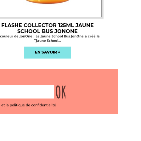
FLASHE COLLECTOR 125ML JAUNE
SCHOOL BUS JONONE
 couleur de JonOne : Le Jaune School Bus JonOne a créé le
"Jaune School...
EN SAVOIR +
et la politique de confidentialité