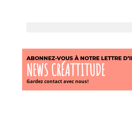
ABONNEZ-VOUS À NOTRE LETTRE D’
NEWS CRÉATTITUDE
Gardez contact avec nous!