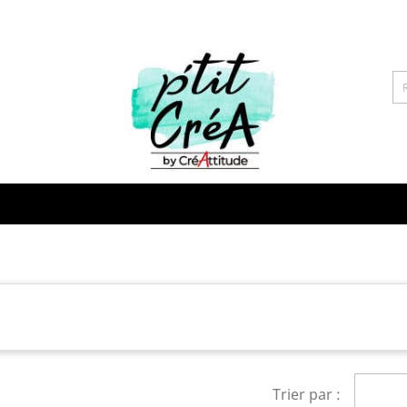
Trier par :