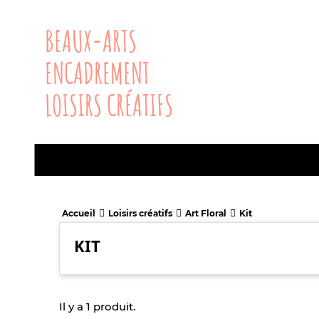
BEAUX-ARTS
ENCADREMENT
LOISIRS CRÉATIFS
Accueil
Loisirs créatifs
Art Floral
Kit
KIT
Il y a 1 produit.