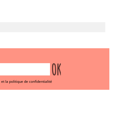
et la politique de confidentialité