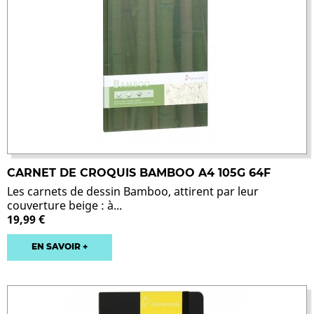
CARNET DE CROQUIS BAMBOO A4 105G 64F
Les carnets de dessin Bamboo, attirent par leur
couverture beige : à...
19,99 €
EN SAVOIR +