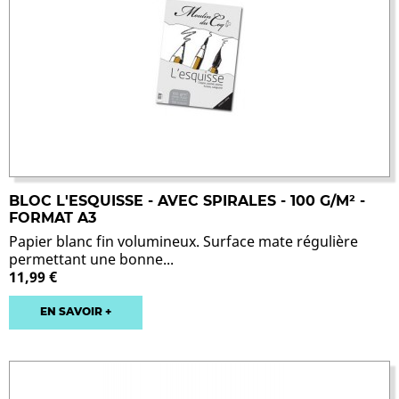
BLOC L'ESQUISSE - AVEC SPIRALES - 100 G/M² -
FORMAT A3
Papier blanc fin volumineux. Surface mate régulière
permettant une bonne...
11,99 €
EN SAVOIR +