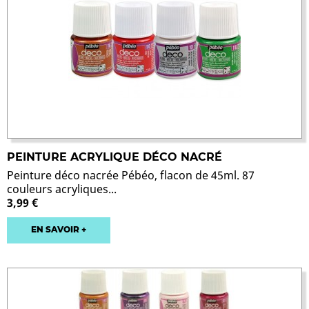
PEINTURE ACRYLIQUE DÉCO NACRÉ
Peinture déco nacrée Pébéo, flacon de 45ml. 87
couleurs acryliques...
3,99 €
EN SAVOIR +