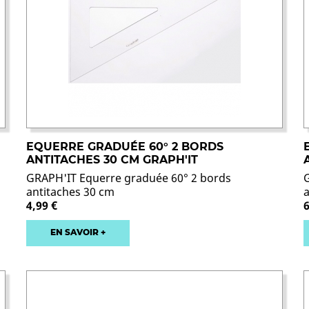
EQUERRE GRADUÉE 60° 2 BORDS
ANTITACHES 30 CM GRAPH'IT
GRAPH'IT Equerre graduée 60° 2 bords
antitaches 30 cm
4,99 €
6
EN SAVOIR +