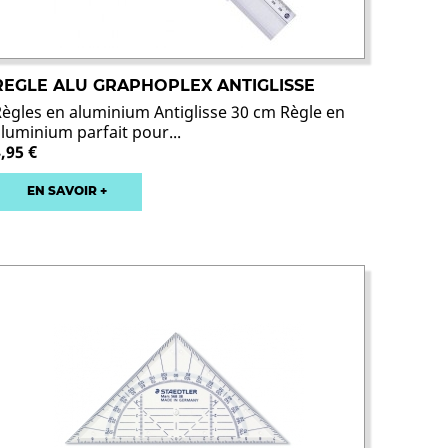
REGLE ALU GRAPHOPLEX ANTIGLISSE
Règles en aluminium Antiglisse 30 cm Règle en
aluminium parfait pour...
,95 €
EN SAVOIR +