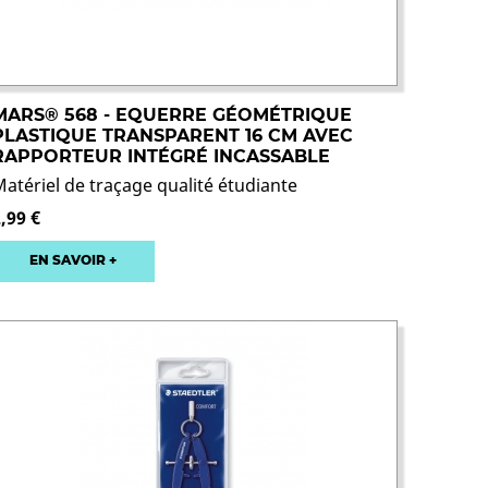
MARS® 568 - EQUERRE GÉOMÉTRIQUE
PLASTIQUE TRANSPARENT 16 CM AVEC
RAPPORTEUR INTÉGRÉ INCASSABLE
Matériel de traçage qualité étudiante
,99 €
EN SAVOIR +