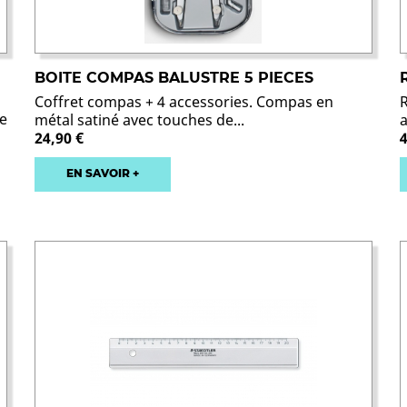
BOITE COMPAS BALUSTRE 5 PIECES
Coffret compas + 4 accessories. Compas en
e
métal satiné avec touches de...
24,90 €
4
EN SAVOIR +