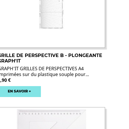
GRILLE DE PERSPECTIVE B - PLONGEANTE
GRAPH'IT
GRAPH'IT GRILLES DE PERSPECTIVES A4
Imprimées sur du plastique souple pour...
,90 €
EN SAVOIR +