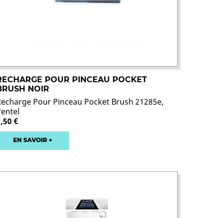
RECHARGE POUR PINCEAU POCKET
BRUSH NOIR
Recharge Pour Pinceau Pocket Brush 21285e,
Pentel
,50 €
EN SAVOIR +