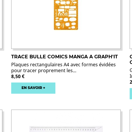
TRACE BULLE COMICS MANGA A GRAPH'IT
Plaques rectangulaires A4 avec formes évidées
pour tracer proprement les...
8,50 €
2
EN SAVOIR +