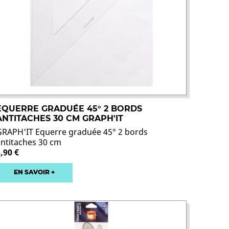
EQUERRE GRADUÉE 45° 2 BORDS
ANTITACHES 30 CM GRAPH'IT
GRAPH'IT Equerre graduée 45° 2 bords
antitaches 30 cm
,90 €
EN SAVOIR +