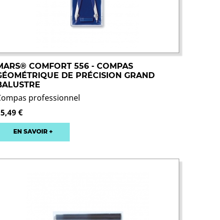
MARS® COMFORT 556 - COMPAS
GÉOMÉTRIQUE DE PRÉCISION GRAND
BALUSTRE
Compas professionnel
15,49 €
EN SAVOIR +