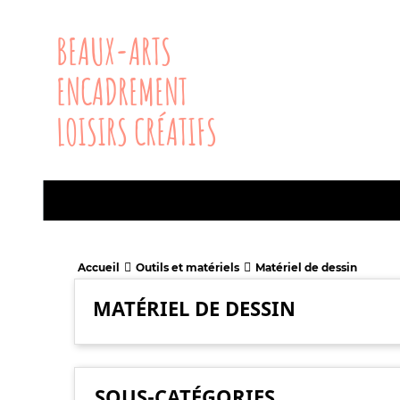
BEAUX-ARTS
ENCADREMENT
LOISIRS CRÉATIFS
Accueil
Outils et matériels
Matériel de dessin
MATÉRIEL DE DESSIN
SOUS-CATÉGORIES