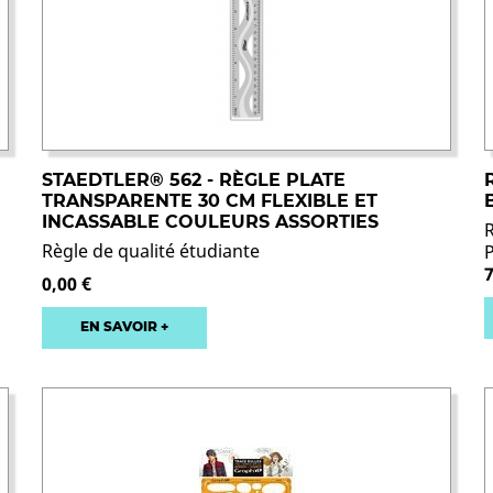
STAEDTLER® 562 - RÈGLE PLATE
TRANSPARENTE 30 CM FLEXIBLE ET
INCASSABLE COULEURS ASSORTIES
Règle de qualité étudiante
7
0,00 €
EN SAVOIR +