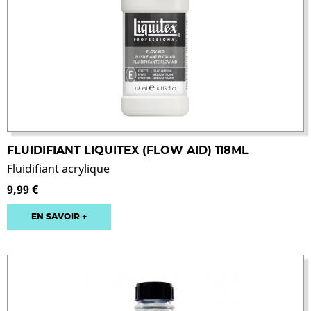
FLUIDIFIANT LIQUITEX (FLOW AID) 118ML
Fluidifiant acrylique
9,99 €
EN SAVOIR +