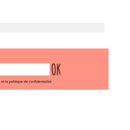
et la politique de confidentialité