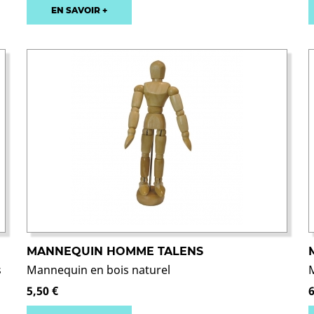
EN SAVOIR +
MANNEQUIN HOMME TALENS
s
Mannequin en bois naturel
5,50 €
6