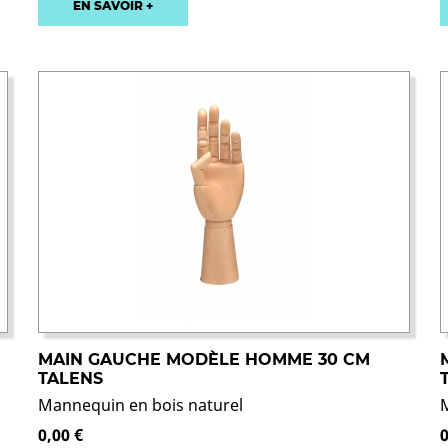
EN SAVOIR +
MAIN GAUCHE MODÈLE HOMME 30 CM
TALENS
Mannequin en bois naturel
0,00 €
0