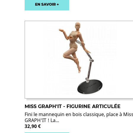
EN SAVOIR +
MISS GRAPH'IT - FIGURINE ARTICULÉE
Fini le mannequin en bois classique, place à Mis
GRAPH'IT ! La...
32,90 €