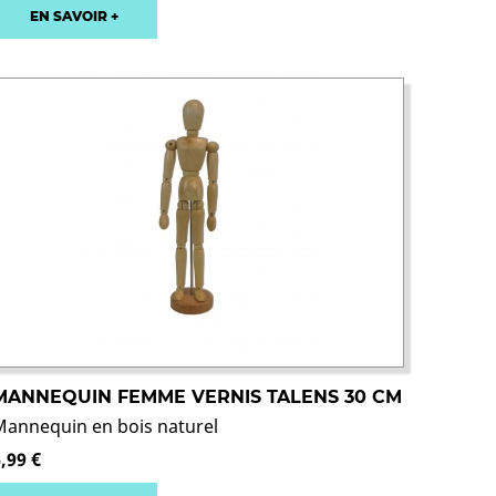
EN SAVOIR +
MANNEQUIN FEMME VERNIS TALENS 30 CM
Mannequin en bois naturel
,99 €