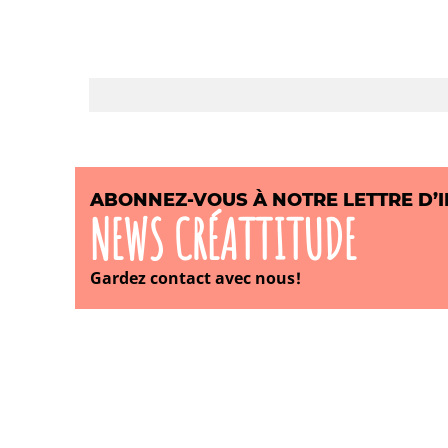
ABONNEZ-VOUS À NOTRE LETTRE D’
NEWS CRÉATTITUDE
Gardez contact avec nous!