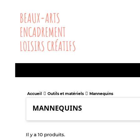
BEAUX-ARTS
ENCADREMENT
LOISIRS CRÉATIFS
Accueil
Outils et matériels
Mannequins
MANNEQUINS
Il y a 10 produits.