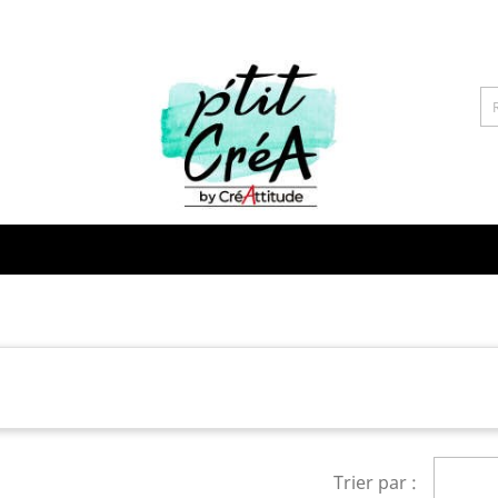
Trier par :