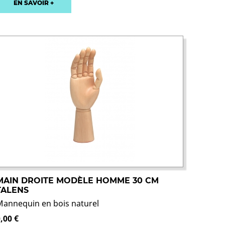
EN SAVOIR +
MAIN DROITE MODÈLE HOMME 30 CM
TALENS
Mannequin en bois naturel
,00 €