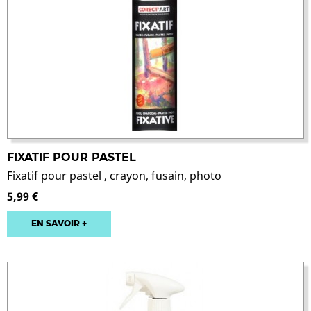
FIXATIF POUR PASTEL
Fixatif pour pastel , crayon, fusain, photo
5,99 €
EN SAVOIR +