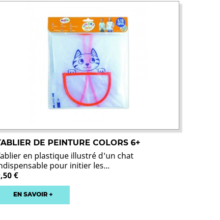
TABLIER DE PEINTURE COLORS 6+
ablier en plastique illustré d'un chat
ndispensable pour initier les...
,50 €
EN SAVOIR +