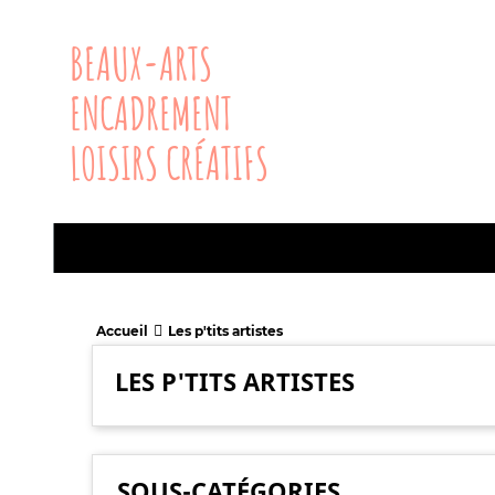
BEAUX-ARTS
ENCADREMENT
LOISIRS CRÉATIFS
Accueil
Les p'tits artistes
LES P'TITS ARTISTES
SOUS-CATÉGORIES