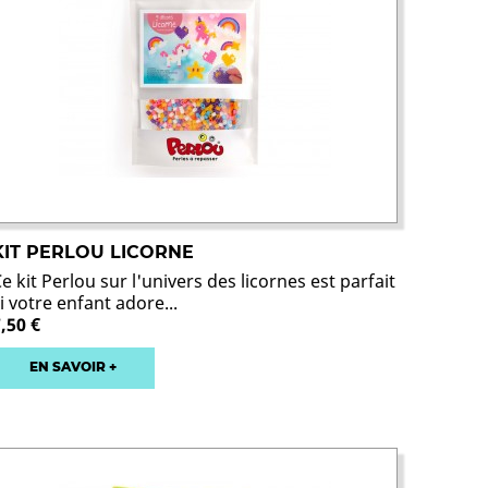
KIT PERLOU LICORNE
e kit Perlou sur l'univers des licornes est parfait
i votre enfant adore...
,50 €
EN SAVOIR +