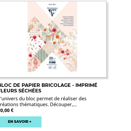
BLOC DE PAPIER BRICOLAGE - IMPRIMÉ
FLEURS SÉCHÉES
L'univers du bloc permet de réaliser des
créations thématiques. Découper,...
10,00 €
EN SAVOIR +