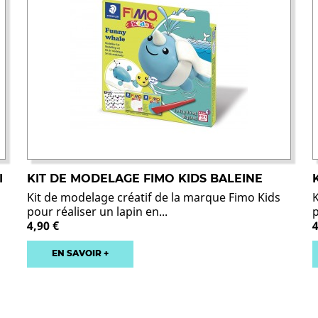
I
KIT DE MODELAGE FIMO KIDS BALEINE
Kit de modelage créatif de la marque Fimo Kids
pour réaliser un lapin en...
p
4,90 €
4
EN SAVOIR +