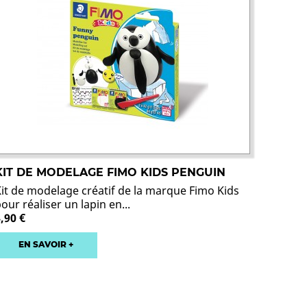
KIT DE MODELAGE FIMO KIDS PENGUIN
Kit de modelage créatif de la marque Fimo Kids
our réaliser un lapin en...
,90 €
EN SAVOIR +