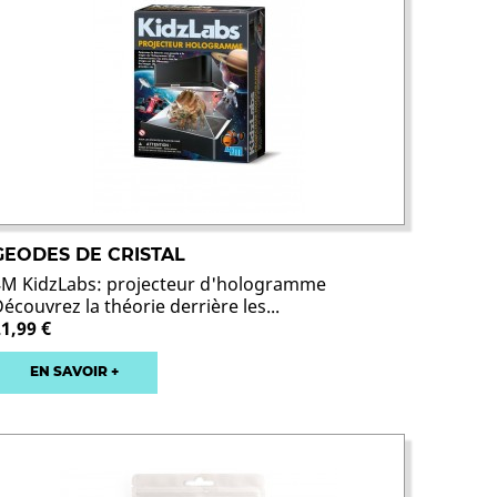
GEODES DE CRISTAL
4M KidzLabs: projecteur d'hologramme
écouvrez la théorie derrière les...
21,99 €
EN SAVOIR +