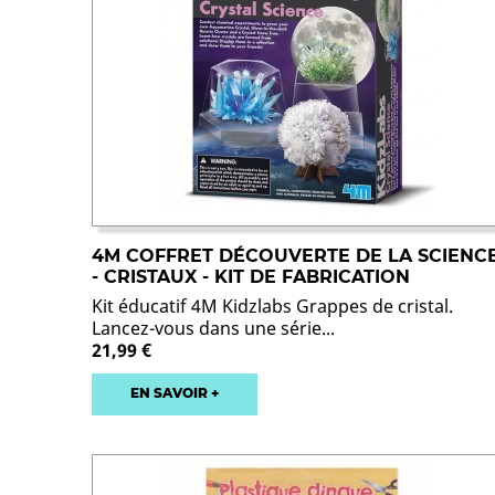
4M COFFRET DÉCOUVERTE DE LA SCIENC
- CRISTAUX - KIT DE FABRICATION
Kit éducatif 4M Kidzlabs Grappes de cristal.
Lancez-vous dans une série...
21,99 €
EN SAVOIR +