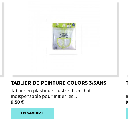
TABLIER DE PEINTURE COLORS 3/5ANS
Tablier en plastique illustré d'un chat
T
indispensable pour initier les...
i
9,50 €
9
EN SAVOIR +