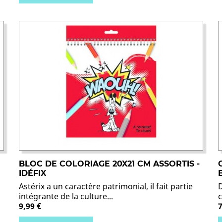
BLOC DE COLORIAGE 20X21 CM ASSORTIS -
IDÉFIX
Astérix a un caractère patrimonial, il fait partie
intégrante de la culture...
c
9,99 €
7