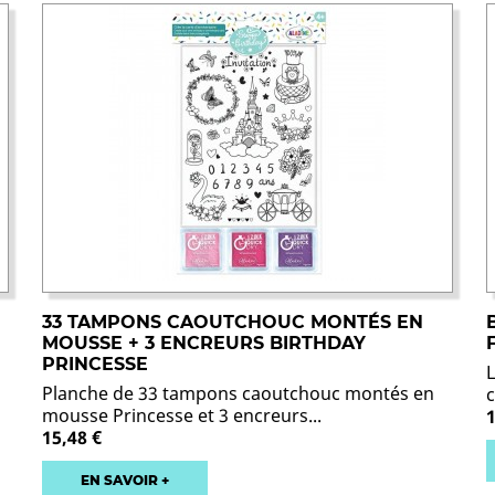
33 TAMPONS CAOUTCHOUC MONTÉS EN
MOUSSE + 3 ENCREURS BIRTHDAY
PRINCESSE
Planche de 33 tampons caoutchouc montés en
mousse Princesse et 3 encreurs...
15,48 €
EN SAVOIR +