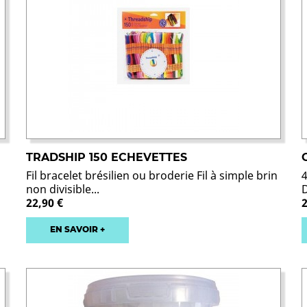
TRADSHIP 150 ECHEVETTES
Fil bracelet brésilien ou broderie Fil à simple brin
non divisible...
D
22,90 €
EN SAVOIR +