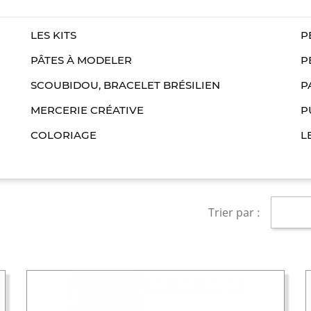
LES KITS
P
PÂTES À MODELER
P
SCOUBIDOU, BRACELET BRÉSILIEN
P
MERCERIE CRÉATIVE
P
COLORIAGE
L
Trier par :