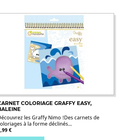
CARNET COLORIAGE GRAFFY EASY,
BALEINE
Découvrez les Graffy Nimo !Des carnets de
oloriages à la forme déclinés...
,99 €