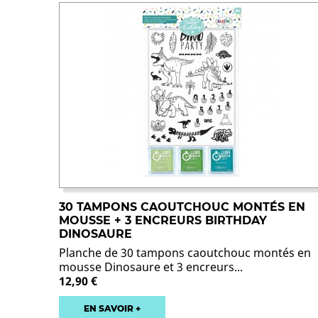
30 TAMPONS CAOUTCHOUC MONTÉS EN
MOUSSE + 3 ENCREURS BIRTHDAY
DINOSAURE
Planche de 30 tampons caoutchouc montés en
mousse Dinosaure et 3 encreurs...
12,90 €
EN SAVOIR +