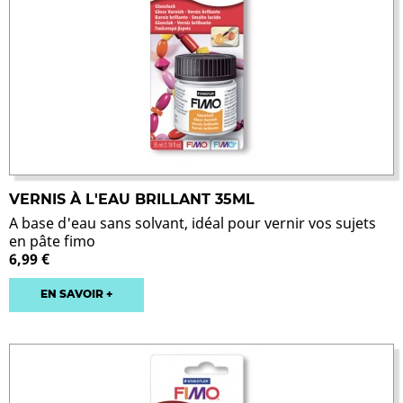
VERNIS À L'EAU BRILLANT 35ML
A base d'eau sans solvant, idéal pour vernir vos sujets
en pâte fimo
6,99 €
EN SAVOIR +