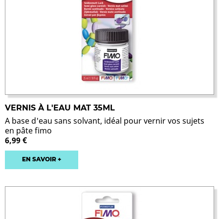
VERNIS À L'EAU MAT 35ML
A base d'eau sans solvant, idéal pour vernir vos sujets
en pâte fimo
6,99 €
EN SAVOIR +