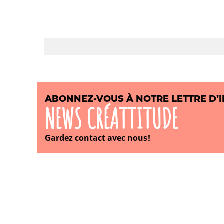
ABONNEZ-VOUS À NOTRE LETTRE D’
NEWS CRÉATTITUDE
Gardez contact avec nous!