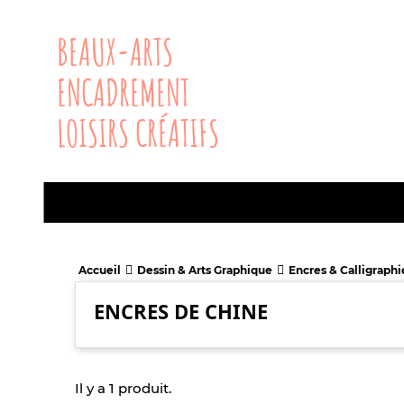
BEAUX-ARTS
ENCADREMENT
LOISIRS CRÉATIFS
Accueil
Dessin & Arts Graphique
Encres & Calligraphi
ENCRES DE CHINE
Il y a 1 produit.