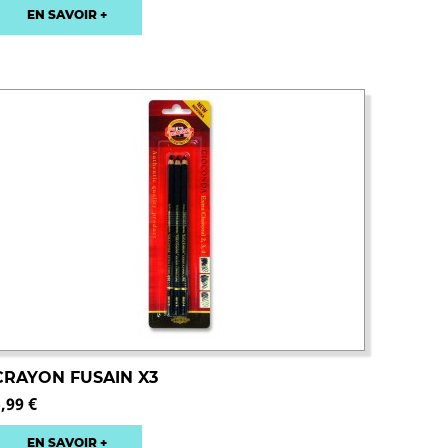
EN SAVOIR +
CRAYON FUSAIN X3
,99 €
EN SAVOIR +