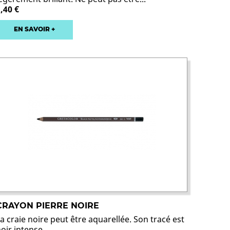
,40 €
EN SAVOIR +
CRAYON PIERRE NOIRE
a craie noire peut être aquarellée. Son tracé est
oir intense.