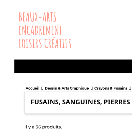
BEAUX-ARTS
ENCADREMENT
LOISIRS CRÉATIFS
Accueil
Dessin & Arts Graphique
Crayons & Fusains
FUSAINS, SANGUINES, PIERRES
Il y a 36 produits.