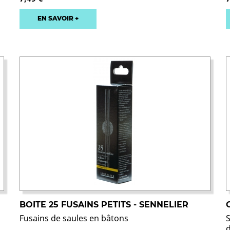
EN SAVOIR +
BOITE 25 FUSAINS PETITS - SENNELIER
Fusains de saules en bâtons
d