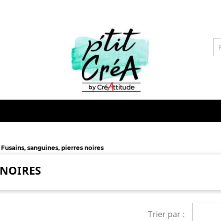
Fusains, sanguines, pierres noires
 NOIRES
Trier par :