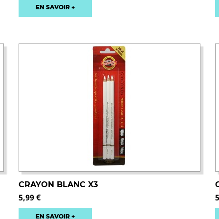
EN SAVOIR +
CRAYON BLANC X3
5,99 €
5
EN SAVOIR +