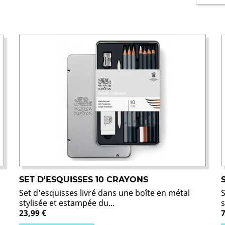
SET D'ESQUISSES 10 CRAYONS
Set d'esquisses livré dans une boîte en métal
stylisée et estampée du...
s
23,99 €
7