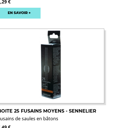
,29 €
EN SAVOIR +
BOITE 25 FUSAINS MOYENS - SENNELIER
Fusains de saules en bâtons
,49 €