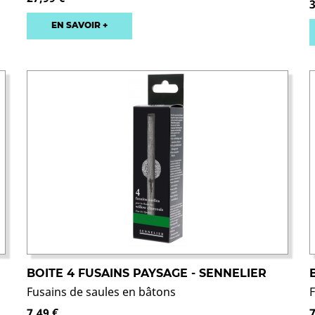
3
EN SAVOIR +
BOITE 4 FUSAINS PAYSAGE - SENNELIER
Fusains de saules en bâtons
7,49 €
7