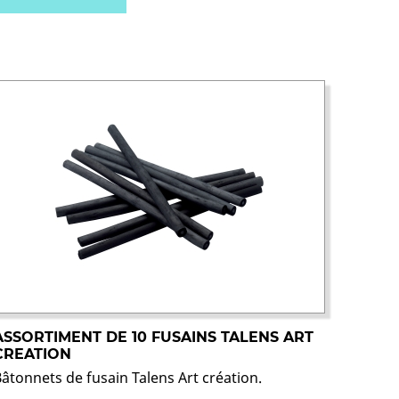
ASSORTIMENT DE 10 FUSAINS TALENS ART
CREATION
Bâtonnets de fusain Talens Art création.