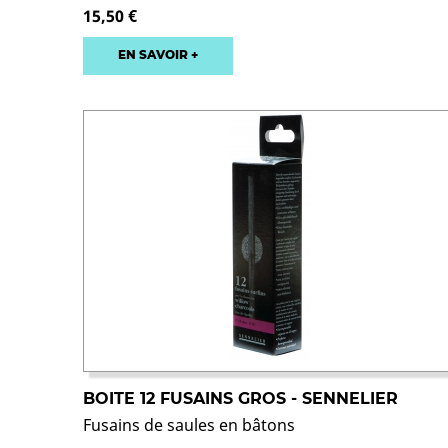
15,50 €
EN SAVOIR +
BOITE 12 FUSAINS GROS - SENNELIER
Fusains de saules en bâtons