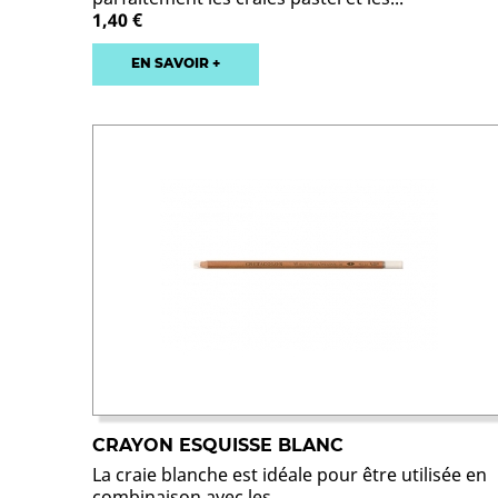
1,40 €
EN SAVOIR +
CRAYON ESQUISSE BLANC
La craie blanche est idéale pour être utilisée en
combinaison avec les...