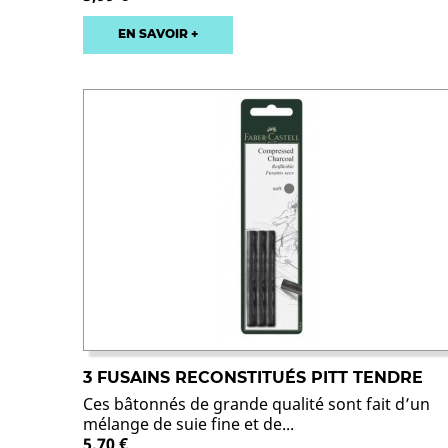
EN SAVOIR +
3 FUSAINS RECONSTITUÉS PITT TENDRE
Ces bâtonnés de grande qualité sont fait d’un
mélange de suie fine et de...
5,70 €