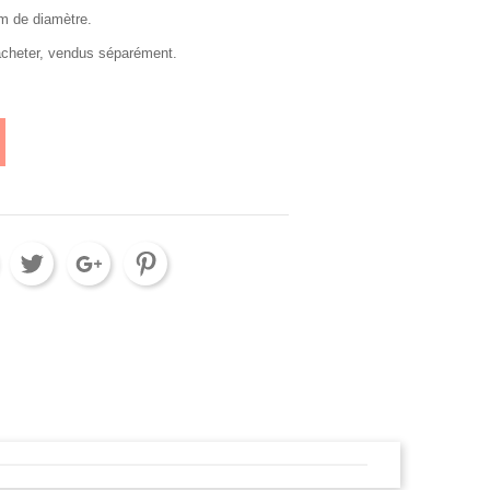
mm de diamètre.
cacheter, vendus séparément.