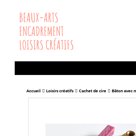
BEAUX-ARTS
ENCADREMENT
LOISIRS CRÉATIFS
Accueil
Loisirs créatifs
Cachet de cire
Bâton avec 