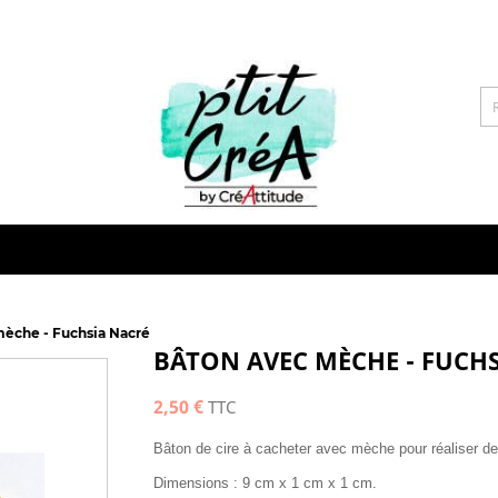
mèche - Fuchsia Nacré
BÂTON AVEC MÈCHE - FUCH
2,50 €
TTC
Bâton de cire à cacheter avec mèche pour réaliser de
Dimensions : 9 cm x 1 cm x 1 cm.