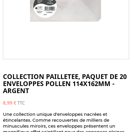
COLLECTION PAILLETEE, PAQUET DE 20
ENVELOPPES POLLEN 114X162MM -
ARGENT
8,99 €
TTC
Une collection unique d'enveloppes nacrées et
étincelantes. Comme recouvertes de milliers de
minuscules miroirs, ces enveloppes présentent un
magnifique effet scintillant pour des annonces pleines