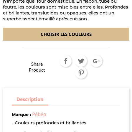
n’importe quel four domestique. En flacon, tube ou
feutre, les couleurs sont miscibles entre elles. Profondes
et brillantes, translucides ou opaques, elles ont un
superbe aspect émaillé après cuisson.
CHOISIR LES COULEURS
Share
Product
Description
Pébéo
Marque :
- Couleurs profondes et brillantes