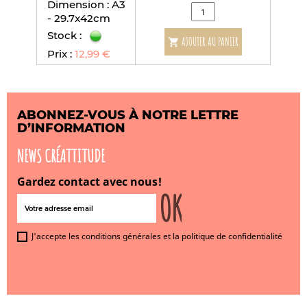
Dimension : A3
- 29.7x42cm
Stock :
AJOUTER AU PANIER

Prix :
12,99 €
ABONNEZ-VOUS À NOTRE LETTRE
D’INFORMATION
NEWS CRÉATTITUDE
Gardez contact avec nous!
J'accepte les conditions générales et la politique de confidentialité